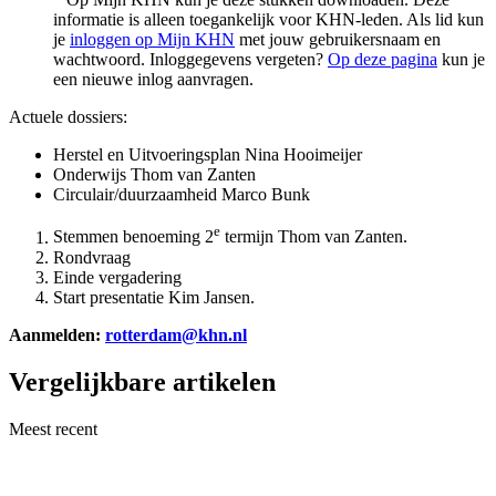
informatie is alleen toegankelijk voor KHN-leden. Als lid kun
je
inloggen op Mijn KHN
met jouw gebruikersnaam en
wachtwoord. Inloggegevens vergeten?
Op deze pagina
kun je
een nieuwe inlog aanvragen.
Actuele dossiers:
Herstel en Uitvoeringsplan Nina Hooimeijer
Onderwijs Thom van Zanten
Circulair/duurzaamheid Marco Bunk
e
Stemmen benoeming 2
termijn Thom van Zanten.
Rondvraag
Einde vergadering
Start presentatie Kim Jansen.
Aanmelden:
rotterdam@khn.nl
Vergelijkbare artikelen
Meest recent