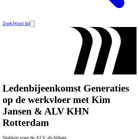
Zoek
Word lid
Ledenbijeenkomst Generaties
op de werkvloer met Kim
Jansen & ALV KHN
Rotterdam
Stukken voor de ALV als bijlage