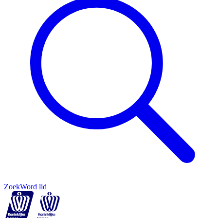
Zoek
Word lid