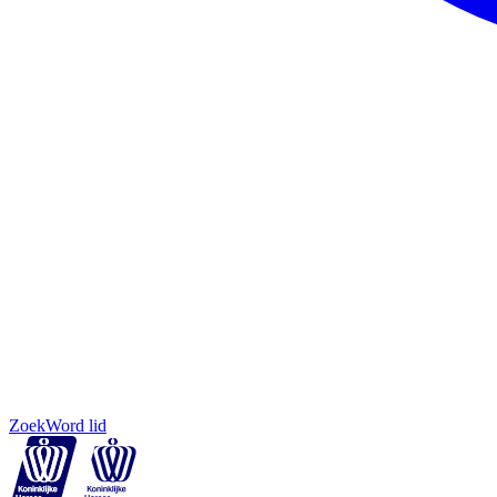
Zoek
Word lid