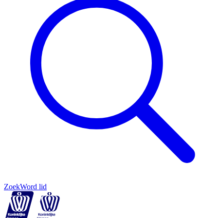
Zoek
Word lid