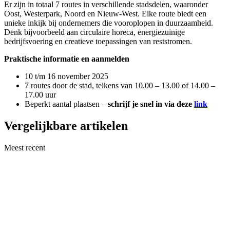
Er zijn in totaal 7 routes in verschillende stadsdelen, waaronder
Oost, Westerpark, Noord en Nieuw-West. Elke route biedt een
unieke inkijk bij ondernemers die vooroplopen in duurzaamheid.
Denk bijvoorbeeld aan circulaire horeca, energiezuinige
bedrijfsvoering en creatieve toepassingen van reststromen.
Praktische informatie en aanmelden
10 t/m 16 november 2025
7 routes door de stad, telkens van 10.00 – 13.00 of 14.00 –
17.00 uur
Beperkt aantal plaatsen –
schrijf je snel in via deze
link
Vergelijkbare artikelen
Meest recent