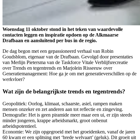
Woensdag 11 oktober stond in het teken van waardevolle
contacten leggen en inspiratie opdoen op de Alkmaarse
Drafbaan en aansluitend per bus in de regio.
De dag begon met een gepassioneerd verhaal van Robin
Goudsblom, eigenaar van de Drafbaan. Gevolgd door presentaties
van Merlijn Pietersma van de Taskforce Vitale Verblijfsrecreatie
over Trends en tegentrends en Marjolein Risseeuw over
Generatiemanagement: Hoe ga je om met generatieverschillen op de
werkvloer?
Wat zijn de belangrijkste trends en tegentrends?
Geopolitiek: Oorlog, klimaat, schaarste, asiel, rampen maken
mensen onzeker en zet anderen aan tot reflectie en zingeving.
Demografie: Het is geen piramide meer maar een ui, er zijn steeds
minder jongeren, krappe arbeidsmarkt, groot onbenut
arbeidspotentieel.
Economie: We zijn opgegroeid met het groeidenken, vanaf de jaren
60 kwam er een splitsing met ‘brede welvaart’ (geluk). Dit groeit uit