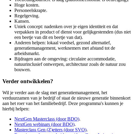
Hoge kosten.
Personeelskrapte.
Regelgeving.
Kansen.
Uniek concept: nadenken over je eigen identiteit en dat
verpakken in product of dienst voor gelijkgestemden (dus niet
een beetje van dit en beetje van dat).
Anderen helpen: lokaal voedsel, gezond alternatief,
generatiemanagement, werknemers met afstand tot de
arbeidsmarkt.
Bijdragen aan de omgeving: circulaire accommodatie,
natuurinclusief ontwerpen, architectuur zoals de natuur zou
bouwen.
Verder ontwikkelen?
Wil je verder aan de slag met generatiemanagement, het
verduurzamen van je bedrijf of staat de nieuwe generatie binnenkort
aan het roer van het familiebedrijf. Deze programma's kunnen je
hierbij helpen:
NextGen Masterclass (door BDO)
.
NextGen webinars (door BDO)
.
Masterclass Gen (Z)etters (door SVO)
.