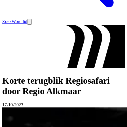
Zoek
Word lid
Korte terugblik Regiosafari
door Regio Alkmaar
17-10-2023