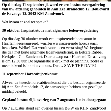
Op dinsdag 11 september jl. werd er een bestuursvergadering
van uw afdeling gehouden in Aan Zee strandclub 12, Boulevard
de Favauge 12, 2042 KM Zandvoort.
Wat kwam er zoal ter sprake?
30 oktober Inspiratietour met algemene ledenvergadering
Op dinsdag 30 oktober wordt een inspirerende horecatour in
Haarlem georganiseerd, waarbij wij inspirerende horeca gaan
bezoeken. Welke? Dat wordt voor u een verrassing! We beginnen
die dag met korte algemene ledenvergadering, in Eetcafé Rabbel,
Kerkplein 7 in Zandvoort. Daarna ...op naar Haarlem! De aanvang
is om 12.30 uur. De organisatie is druk met de planning; zodra er
meer bekend is hoort u van ons. Dus… SAVE THE DATE!
11 september Horecabijeenkomst
Alweer de tweede horecabijeenkomst die uw bestuur organiseerde
bij Aan Zee Strandclub 12, de aanwezigen hebben een gezellige
middag beleefd.
Gepland bestuurlijk overleg van 7 augustus is niet doorgegaan
Op 7 augustus stond een overleg tussen B&W en KHN Zandvoort