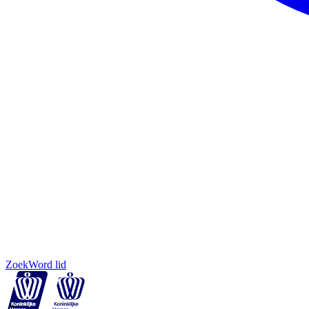
Zoek
Word lid