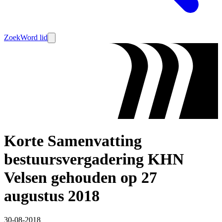
Zoek
Word lid
Korte Samenvatting
bestuursvergadering KHN
Velsen gehouden op 27
augustus 2018
30-08-2018