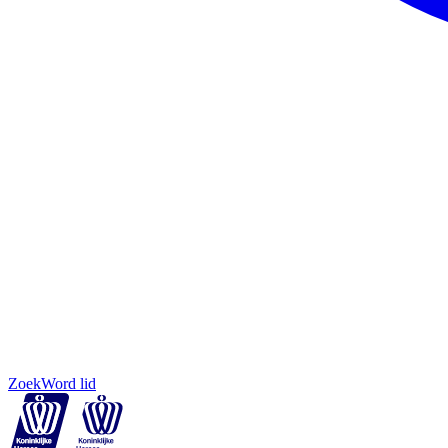
Zoek
Word lid