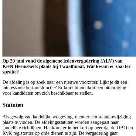
Op 29 juni vond de algemene ledenvergadering (ALV) van
KHN Heemskerk plaats bij Twaalfmaat. Wat kwam er zoal ter
sprake?
De afdeling is op zoek naar een nieuwe voorzitter. Lijkt je dit een
interessante bestuursfunctie? Er komt binnenkort een uitnodiging
voor kandidaten om zich beschikbaar te stellen.
Statuten
Als gevolg van landelijke wetgeving, dient er een statutenwijziging
plaats te vinden. De afdelingsstatuten worden aangepast naar
landelijke richtlijnen. Het komt er in het kort op neer dat de UBO en
KvK registraties op orde dienen te zijn. De vergadering gaat