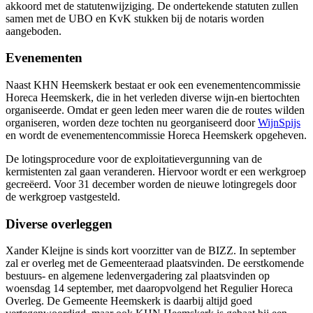
akkoord met de statutenwijziging. De ondertekende statuten zullen
samen met de UBO en KvK stukken bij de notaris worden
aangeboden.
Evenementen
Naast KHN Heemskerk bestaat er ook een evenementencommissie
Horeca Heemskerk, die in het verleden diverse wijn-en biertochten
organiseerde. Omdat er geen leden meer waren die de routes wilden
organiseren, worden deze tochten nu georganiseerd door
WijnSpijs
en wordt de evenementencommissie Horeca Heemskerk opgeheven.
De lotingsprocedure voor de exploitatievergunning van de
kermistenten zal gaan veranderen. Hiervoor wordt er een werkgroep
gecreëerd. Voor 31 december worden de nieuwe lotingregels door
de werkgroep vastgesteld.
Diverse overleggen
Xander Kleijne is sinds kort voorzitter van de BIZZ. In september
zal er overleg met de Gemeenteraad plaatsvinden. De eerstkomende
bestuurs- en algemene ledenvergadering zal plaatsvinden op
woensdag 14 september, met daaropvolgend het Regulier Horeca
Overleg. De Gemeente Heemskerk is daarbij altijd goed