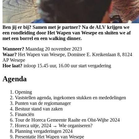
Ben jij er bij? Samen met je partner? Na de ALV krijgen we
een rondleiding door Het Wapen van Wesepe en sluiten we af
met een borrel en een walking dinner.
Wanneer?
Maandag 20 november 2023
Waar?
Het Wapen van Wesepe, Dominee E. Kreikenlaan 8, 8124
AP Wesepe
Hoe laat?
inloop 15.45 uur, 16.00 uur start vergadering
Agenda
Opening
Vaststellen agenda, ingekomen stukken en mededelingen
Punten van de regiomanager
Bestuur stand van zaken
Financiën
Tour de Horeca Gemeente Raalte en Olst-Wijhe 2024
Horeca uitje, 2024 → Wie organiseren?
Planning vergaderingen 2024
Presentatie Het Wapen van Wesepe