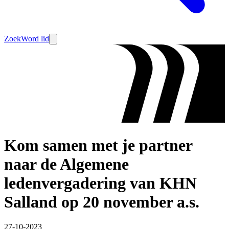
Zoek
Word lid
Kom samen met je partner
naar de Algemene
ledenvergadering van KHN
Salland op 20 november a.s.
27-10-2023