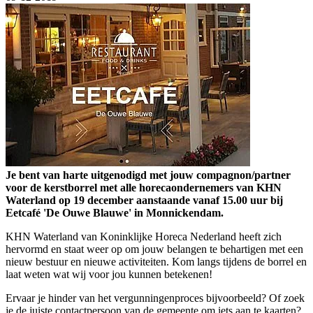
Je bent van harte uitgenodigd met jouw compagnon/partner
voor de kerstborrel met alle horecaondernemers van KHN
Waterland op 19 december aanstaande vanaf 15.00 uur bij
Eetcafé 'De Ouwe Blauwe' in Monnickendam.
KHN Waterland van Koninklijke Horeca Nederland heeft zich
hervormd en staat weer op om jouw belangen te behartigen met een
nieuw bestuur en nieuwe activiteiten. Kom langs tijdens de borrel en
laat weten wat wij voor jou kunnen betekenen!
Ervaar je hinder van het vergunningenproces bijvoorbeeld? Of zoek
je de juiste contactpersoon van de gemeente om iets aan te kaarten?