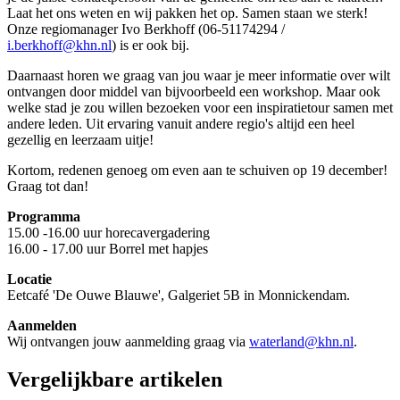
Laat het ons weten en wij pakken het op. Samen staan we sterk!
Onze regiomanager Ivo Berkhoff (06-51174294 /
i.berkhoff@khn.nl
) is er ook bij.
Daarnaast horen we graag van jou waar je meer informatie over wilt
ontvangen door middel van bijvoorbeeld een workshop. Maar ook
welke stad je zou willen bezoeken voor een inspiratietour samen met
andere leden. Uit ervaring vanuit andere regio's altijd een heel
gezellig en leerzaam uitje!
Kortom, redenen genoeg om even aan te schuiven op 19 december!
Graag tot dan!
Programma
15.00 -16.00 uur horecavergadering
16.00 - 17.00 uur Borrel met hapjes
Locatie
Eetcafé 'De Ouwe Blauwe', Galgeriet 5B in Monnickendam.
Aanmelden
Wij ontvangen jouw aanmelding graag via
waterland@khn.nl
.
Vergelijkbare artikelen