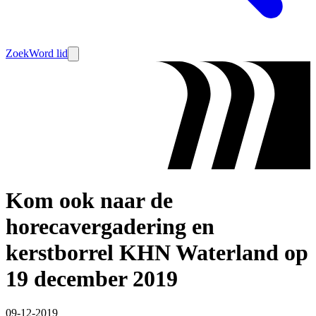
Zoek
Word lid
Kom ook naar de
horecavergadering en
kerstborrel KHN Waterland op
19 december 2019
09-12-2019