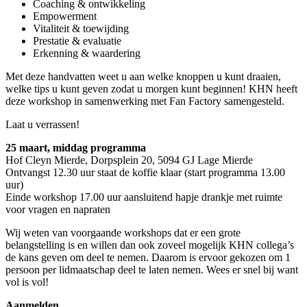
Coaching & ontwikkeling
Empowerment
Vitaliteit & toewijding
Prestatie & evaluatie
Erkenning & waardering
Met deze handvatten weet u aan welke knoppen u kunt draaien,
welke tips u kunt geven zodat u morgen kunt beginnen! KHN heeft
deze workshop in samenwerking met Fan Factory samengesteld.
Laat u verrassen!
25 maart, middag programma
Hof Cleyn Mierde, Dorpsplein 20, 5094 GJ Lage Mierde
Ontvangst 12.30 uur staat de koffie klaar (start programma 13.00
uur)
Einde workshop 17.00 uur aansluitend hapje drankje met ruimte
voor vragen en napraten
Wij weten van voorgaande workshops dat er een grote
belangstelling is en willen dan ook zoveel mogelijk KHN collega’s
de kans geven om deel te nemen. Daarom is ervoor gekozen om 1
persoon per lidmaatschap deel te laten nemen. Wees er snel bij want
vol is vol!
Aanmelden