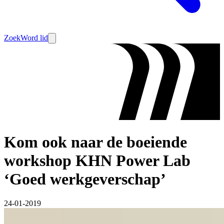
Zoek
Word lid
Kom ook naar de boeiende
workshop KHN Power Lab
‘Goed werkgeverschap’
24-01-2019