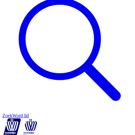
Zoek
Word lid