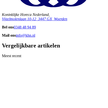
Koninklijke Horeca Nederland,
Vijzelmolenlaan 10-12, 3447 GX, Woerden
Bel ons
0348 48 94 89
Mail ons
info@khn.nl
Vergelijkbare artikelen
Meest recent