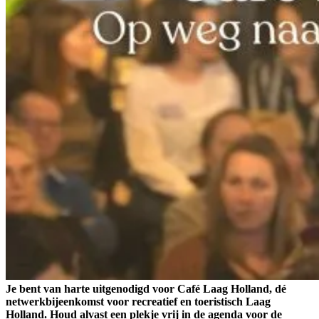
Je bent van harte uitgenodigd voor Café Laag Holland, dé
netwerkbijeenkomst voor recreatief en toeristisch Laag
Holland. Houd alvast een plekje vrij in de agenda voor de