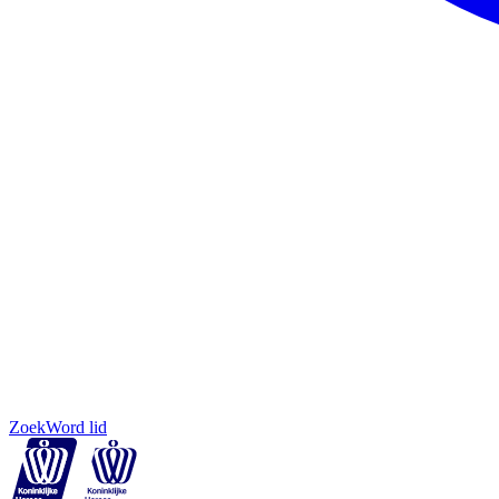
Zoek
Word lid