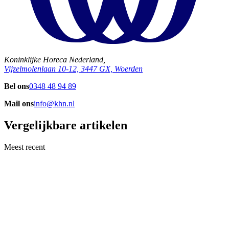
Koninklijke Horeca Nederland,
Vijzelmolenlaan 10-12, 3447 GX, Woerden
Bel ons
0348 48 94 89
Mail ons
info@khn.nl
Vergelijkbare artikelen
Meest recent