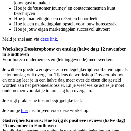
jouw gast te maken
Hoe je de 'customer journey' en contactmomenten kunt
beschrijven
Hoe je marketingideeën creëert en beoordeelt
Hoe je een marketingplan opstelt voor jouw horecazaak
Hoe je jouw eigen marketingplan succesvol uitvoert
Meld je snel aan via
deze link
.
Workshop Dossieropbouw en ontslag (halve dag) 12 november
in Eindhoven
Voor horeca ondernemers en (leidinggevende) medewerkers
Je wilt een goede werkgever zijn en tegelijkertijd voorbereid zijn als
je tot ontslag wilt overgaan. Tijdens de workshop Dossieropbouw
en ontslag leer je in een halve dag meer over de eisen die gesteld
worden aan het personeelsdossier. En je weet welke acties je moet
ondernemen voordat je tot ontslag kan overgaan.
Je krijgt praktische tips in begrijpelijke taal.
Je kunt je
hier
inschrijven voor deze workshop.
Gastvrijheidscursus: Hoe krijg ik positieve reviews (halve dag)
25 november in Eindhoven
Je wilt dat je gasten een optimale gastvrijheids-beleving ervaren