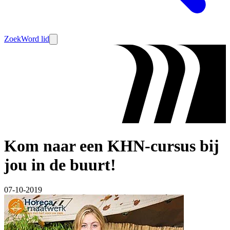
Zoek
Word lid
Kom naar een KHN-cursus bij
jou in de buurt!
07-10-2019