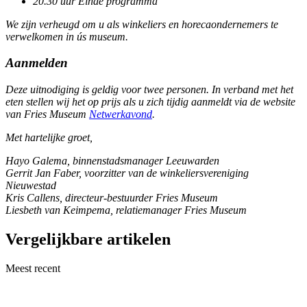
20.30 uur Einde programma
We zijn verheugd om u als winkeliers en horecaondernemers te
verwelkomen in ús museum.
Aanmelden
Deze uitnodiging is geldig voor twee personen. In verband met het
eten stellen wij het op prijs als u zich tijdig aanmeldt via de website
van Fries Museum
Netwerkavond
.
Met hartelijke groet,
Hayo Galema, binnenstadsmanager Leeuwarden
Gerrit Jan Faber, voorzitter van de winkeliersvereniging
Nieuwestad
Kris Callens, directeur-bestuurder Fries Museum
Liesbeth van Keimpema, relatiemanager Fries Museum
Vergelijkbare artikelen
Meest recent