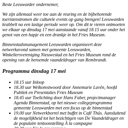
Beste Leeuwarder ondernemer,
We zijn allemaal weer toe aan de reuring en de bijbehorende
toeristenstromen die culturele events op gang brengen! Leeuwarden
krabbelt na een lastige periode weer op. Om dit te vieren ontmoeten
we elkaar op dinsdag 17 mei aanstaande vanaf 18.15 uur onder het
genot van een hapje en een drankje in het Fries Museum.
Binnenstadsmanagement Leeuwarden organiseert deze
netwerkavond samen met gemeente Leeuwarden,
Winkeliersvereniging Nieuwestad en het Fries Museum rond de
opening van de beroemde vaandeldrager van Rembrandt.
Programma dinsdag 17 mei
18.15 uur Inloop
18.30 uur Welkomstwoord door Annemarie Lavèn, hoofd
Publiek en Presentaties Fries Museum
18.45 uur Toelichting door Hans Faber, projectmanager
Agenda Binnenstad, op het nieuwe collegeprogramma
gemeente Leeuwarden met een focus op de binnenstad
19.00 uur Netwerkborrel met buffet in Café Thús. Aansluitend
de mogelijkheid tot het bezichtigen van De Vaandeldrager en
de populaire tentoonstelling À la campagne