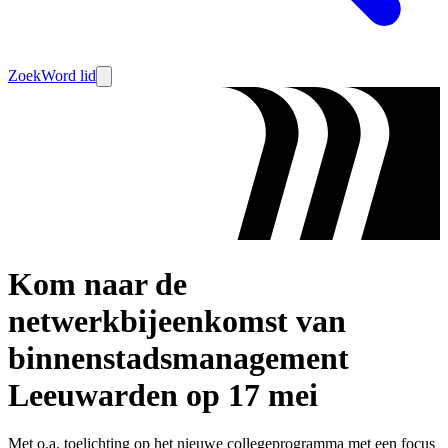
Zoek
Word lid
Kom naar de
netwerkbijeenkomst van
binnenstadsmanagement
Leeuwarden op 17 mei
Met o.a. toelichting op het nieuwe collegeprogramma met een focus