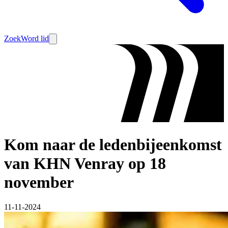
Zoek
Word lid
Kom naar de ledenbijeenkomst
van KHN Venray op 18
november
11-11-2024