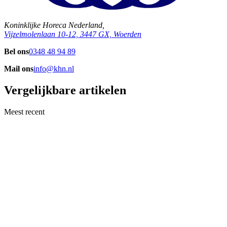
Koninklijke Horeca Nederland,
Vijzelmolenlaan 10-12, 3447 GX, Woerden
Bel ons
0348 48 94 89
Mail ons
info@khn.nl
Vergelijkbare artikelen
Meest recent