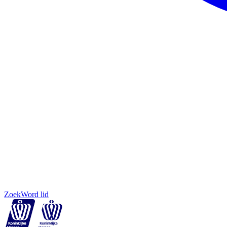
Zoek
Word lid