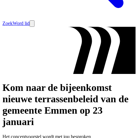
Zoek
Word lid
Kom naar de bijeenkomst
nieuwe terrassenbeleid van de
gemeente Emmen op 23
januari
Het conceptvoorstel wordt met jou besproken