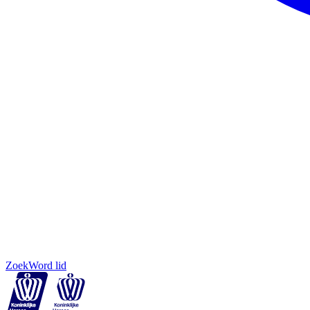
Zoek
Word lid