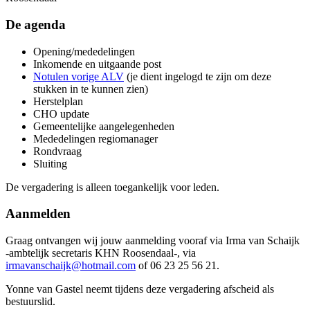
De agenda
Opening/mededelingen
Inkomende en uitgaande post
Notulen vorige ALV
(je dient ingelogd te zijn om deze
stukken in te kunnen zien)
Herstelplan
CHO update
Gemeentelijke aangelegenheden
Mededelingen regiomanager
Rondvraag
Sluiting
De vergadering is alleen toegankelijk voor leden.
Aanmelden
Graag ontvangen wij jouw aanmelding vooraf via Irma van Schaijk
-ambtelijk secretaris KHN Roosendaal-, via
irmavanschaijk@hotmail.com
of 06 23 25 56 21.
Yonne van Gastel neemt tijdens deze vergadering afscheid als
bestuurslid.