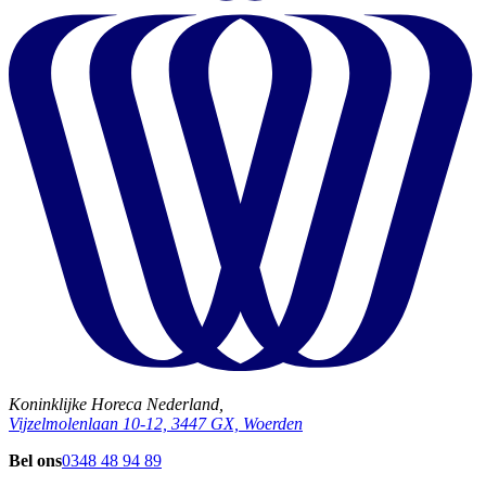
Koninklijke Horeca Nederland,
Vijzelmolenlaan 10-12, 3447 GX, Woerden
Bel ons
0348 48 94 89