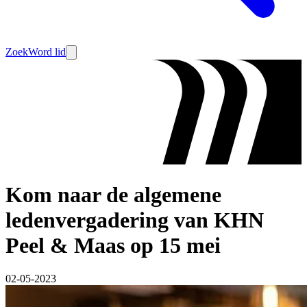
Zoek
Word lid
Kom naar de algemene
ledenvergadering van KHN
Peel & Maas op 15 mei
02-05-2023