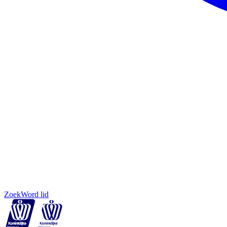
Zoek
Word lid