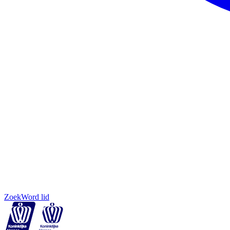
Zoek
Word lid