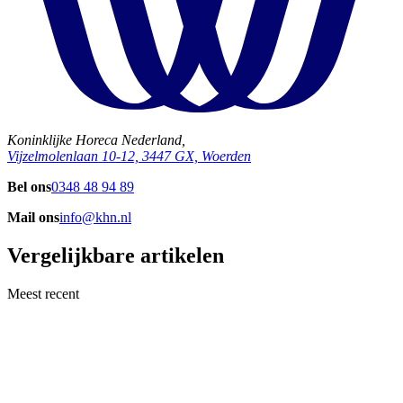
Koninklijke Horeca Nederland,
Vijzelmolenlaan 10-12, 3447 GX, Woerden
Bel ons
0348 48 94 89
Mail ons
info@khn.nl
Vergelijkbare artikelen
Meest recent