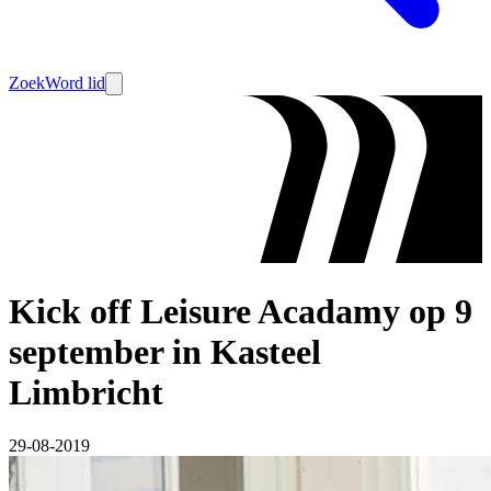
Zoek
Word lid
Kick off Leisure Acadamy op 9
september in Kasteel
Limbricht
29-08-2019