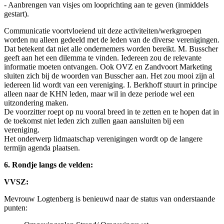
- Aanbrengen van visjes om looprichting aan te geven (inmiddels
gestart).
Communicatie voortvloeiend uit deze activiteiten/werkgroepen
worden nu alleen gedeeld met de leden van de diverse verenigingen.
Dat betekent dat niet alle ondernemers worden bereikt. M. Busscher
geeft aan het een dilemma te vinden. Iedereen zou de relevante
informatie moeten ontvangen. Ook OVZ en Zandvoort Marketing
sluiten zich bij de woorden van Busscher aan. Het zou mooi zijn al
iedereen lid wordt van een vereniging. I. Berkhoff stuurt in principe
alleen naar de KHN leden, maar wil in deze periode wel een
uitzondering maken.
De voorzitter roept op nu vooral breed in te zetten en te hopen dat in
de toekomst niet leden zich zullen gaan aansluiten bij een
vereniging.
Het onderwerp lidmaatschap verenigingen wordt op de langere
termijn agenda plaatsen.
6. Rondje langs de velden:
VVSZ:
Mevrouw Logtenberg is benieuwd naar de status van onderstaande
punten: