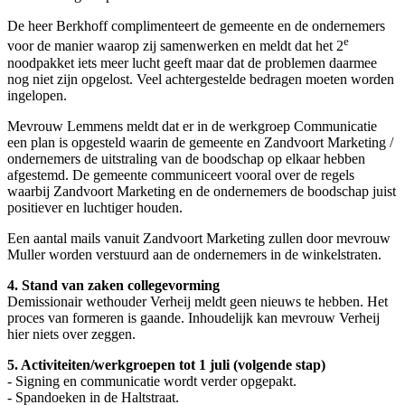
De heer Berkhoff complimenteert de gemeente en de ondernemers
e
voor de manier waarop zij samenwerken en meldt dat het 2
noodpakket iets meer lucht geeft maar dat de problemen daarmee
nog niet zijn opgelost. Veel achtergestelde bedragen moeten worden
ingelopen.
Mevrouw Lemmens meldt dat er in de werkgroep Communicatie
een plan is opgesteld waarin de gemeente en Zandvoort Marketing /
ondernemers de uitstraling van de boodschap op elkaar hebben
afgestemd. De gemeente communiceert vooral over de regels
waarbij Zandvoort Marketing en de ondernemers de boodschap juist
positiever en luchtiger houden.
Een aantal mails vanuit Zandvoort Marketing zullen door mevrouw
Muller worden verstuurd aan de ondernemers in de winkelstraten.
4. Stand van zaken collegevorming
Demissionair wethouder Verheij meldt geen nieuws te hebben. Het
proces van formeren is gaande. Inhoudelijk kan mevrouw Verheij
hier niets over zeggen.
5. Activiteiten/werkgroepen tot 1 juli (volgende stap)
- Signing en communicatie wordt verder opgepakt.
- Spandoeken in de Haltstraat.