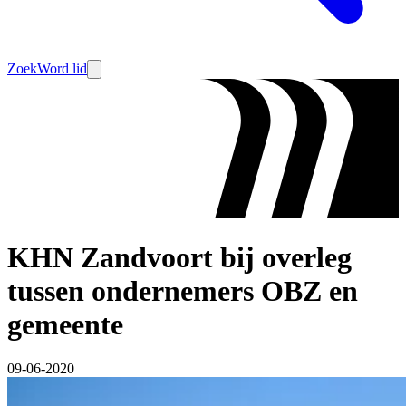
Zoek
Word lid
KHN Zandvoort bij overleg
tussen ondernemers OBZ en
gemeente
09-06-2020