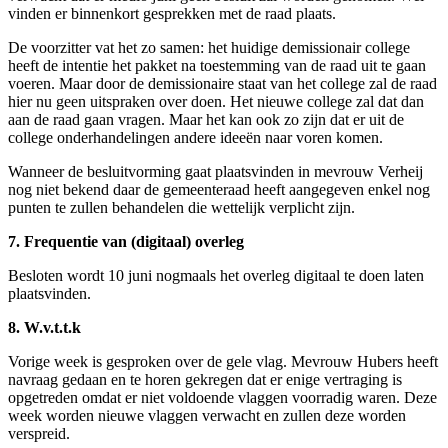
vinden er binnenkort gesprekken met de raad plaats.
De voorzitter vat het zo samen: het huidige demissionair college
heeft de intentie het pakket na toestemming van de raad uit te gaan
voeren. Maar door de demissionaire staat van het college zal de raad
hier nu geen uitspraken over doen. Het nieuwe college zal dat dan
aan de raad gaan vragen. Maar het kan ook zo zijn dat er uit de
college onderhandelingen andere ideeën naar voren komen.
Wanneer de besluitvorming gaat plaatsvinden in mevrouw Verheij
nog niet bekend daar de gemeenteraad heeft aangegeven enkel nog
punten te zullen behandelen die wettelijk verplicht zijn.
7. Frequentie van (digitaal) overleg
Besloten wordt 10 juni nogmaals het overleg digitaal te doen laten
plaatsvinden.
8. W.v.t.t.k
Vorige week is gesproken over de gele vlag. Mevrouw Hubers heeft
navraag gedaan en te horen gekregen dat er enige vertraging is
opgetreden omdat er niet voldoende vlaggen voorradig waren. Deze
week worden nieuwe vlaggen verwacht en zullen deze worden
verspreid.