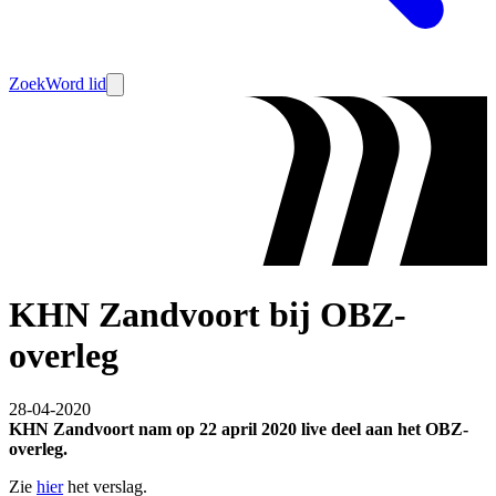
Zoek
Word lid
KHN Zandvoort bij OBZ-
overleg
28-04-2020
KHN Zandvoort nam op 22 april 2020 live deel aan het OBZ-
overleg.
Zie
hier
het verslag.