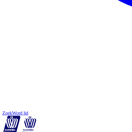
Zoek
Word lid