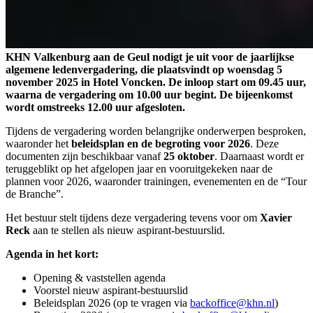
KHN Valkenburg aan de Geul nodigt je uit voor de jaarlijkse
algemene ledenvergadering, die plaatsvindt op woensdag 5
november 2025 in Hotel Voncken. De inloop start om 09.45 uur,
waarna de vergadering om 10.00 uur begint. De bijeenkomst
wordt omstreeks 12.00 uur afgesloten.
Tijdens de vergadering worden belangrijke onderwerpen besproken,
waaronder het
beleidsplan
en de begroting voor 2026
. Deze
documenten zijn beschikbaar vanaf
25 oktober
. Daarnaast wordt er
teruggeblikt op het afgelopen jaar en vooruitgekeken naar de
plannen voor 2026, waaronder trainingen, evenementen en de “Tour
de Branche”.
Het bestuur stelt tijdens deze vergadering tevens voor om
Xavier
Reck
aan te stellen als nieuw aspirant-bestuurslid.
Agenda in het kort:
Opening & vaststellen agenda
Voorstel nieuw aspirant-bestuurslid
Beleidsplan 2026 (op te vragen via
backoffice@khn.nl
)