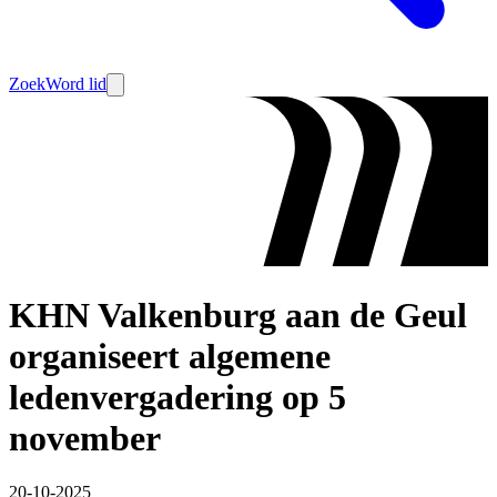
Zoek
Word lid
KHN Valkenburg aan de Geul
organiseert algemene
ledenvergadering op 5
november
20-10-2025