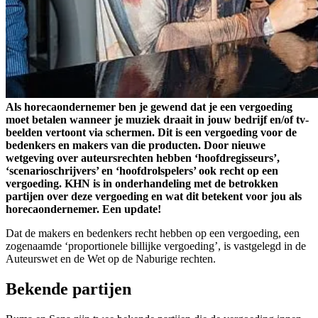
Als horecaondernemer ben je gewend dat je een vergoeding
moet betalen wanneer je muziek draait in jouw bedrijf en/of tv-
beelden vertoont via schermen. Dit is een vergoeding voor de
bedenkers en makers van die producten. Door nieuwe
wetgeving over auteursrechten hebben ‘hoofdregisseurs’,
‘scenarioschrijvers’ en ‘hoofdrolspelers’ ook recht op een
vergoeding. KHN is in onderhandeling met de betrokken
partijen over deze vergoeding en wat dit betekent voor jou als
horecaondernemer. Een update!
Dat de makers en bedenkers recht hebben op een vergoeding, een
zogenaamde ‘proportionele billijke vergoeding’, is vastgelegd in de
Auteurswet en de Wet op de Naburige rechten.
Bekende partijen