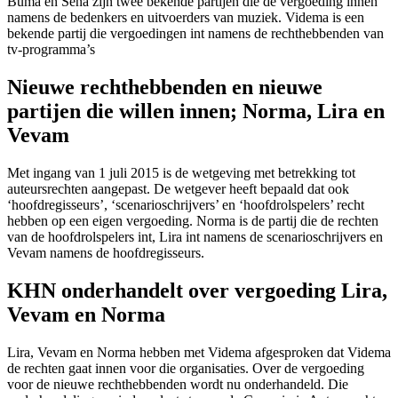
Buma en Sena zijn twee bekende partijen die de vergoeding innen
namens de bedenkers en uitvoerders van muziek. Videma is een
bekende partij die vergoedingen int namens de rechthebbenden van
tv-programma’s
Nieuwe rechthebbenden en nieuwe
partijen die willen innen; Norma, Lira en
Vevam
Met ingang van 1 juli 2015 is de wetgeving met betrekking tot
auteursrechten aangepast. De wetgever heeft bepaald dat ook
‘hoofdregisseurs’, ‘scenarioschrijvers’ en ‘hoofdrolspelers’ recht
hebben op een eigen vergoeding. Norma is de partij die de rechten
van de hoofdrolspelers int, Lira int namens de scenarioschrijvers en
Vevam namens de hoofdregisseurs.
KHN onderhandelt over vergoeding Lira,
Vevam en Norma
Lira, Vevam en Norma hebben met Videma afgesproken dat Videma
de rechten gaat innen voor die organisaties. Over de vergoeding
voor de nieuwe rechthebbenden wordt nu onderhandeld. Die