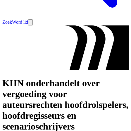
Zoek
Word lid
KHN onderhandelt over
vergoeding voor
auteursrechten hoofdrolspelers,
hoofdregisseurs en
scenarioschrijvers