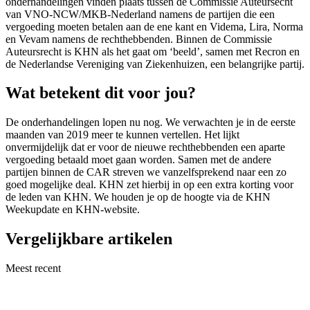
onderhandelingen vinden plaats tussen de Commissie Auteursecht
van VNO-NCW/MKB-Nederland namens de partijen die een
vergoeding moeten betalen aan de ene kant en Videma, Lira, Norma
en Vevam namens de rechthebbenden. Binnen de Commissie
Auteursrecht is KHN als het gaat om ‘beeld’, samen met Recron en
de Nederlandse Vereniging van Ziekenhuizen, een belangrijke partij.
Wat betekent dit voor jou?
De onderhandelingen lopen nu nog. We verwachten je in de eerste
maanden van 2019 meer te kunnen vertellen. Het lijkt
onvermijdelijk dat er voor de nieuwe rechthebbenden een aparte
vergoeding betaald moet gaan worden. Samen met de andere
partijen binnen de CAR streven we vanzelfsprekend naar een zo
goed mogelijke deal. KHN zet hierbij in op een extra korting voor
de leden van KHN. We houden je op de hoogte via de KHN
Weekupdate en KHN-website.
Vergelijkbare artikelen
Meest recent