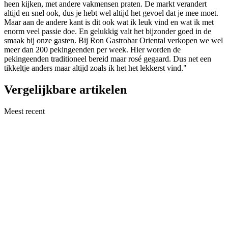
heen kijken, met andere vakmensen praten. De markt verandert
altijd en snel ook, dus je hebt wel altijd het gevoel dat je mee moet.
Maar aan de andere kant is dit ook wat ik leuk vind en wat ik met
enorm veel passie doe. En gelukkig valt het bijzonder goed in de
smaak bij onze gasten. Bij Ron Gastrobar Oriental verkopen we wel
meer dan 200 pekingeenden per week. Hier worden de
pekingeenden traditioneel bereid maar rosé gegaard. Dus net een
tikkeltje anders maar altijd zoals ik het het lekkerst vind."
Vergelijkbare artikelen
Meest recent