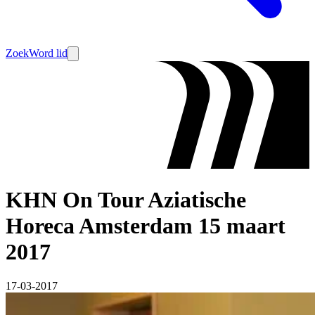
Zoek
Word lid
KHN On Tour Aziatische
Horeca Amsterdam 15 maart
2017
17-03-2017