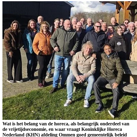
Wat is het belang van de horeca, als belangrijk onderdeel van
de vrijetijdseconomie, en waar vraagt Koninklijke Horeca
Nederland (KHN) afdeling Ommen goed gemeentelijk beleid