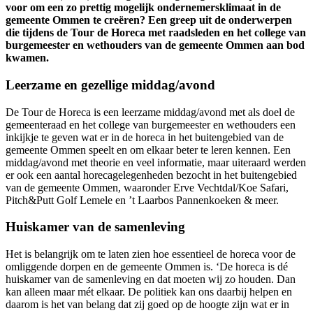
voor om een zo prettig mogelijk ondernemersklimaat in de
gemeente Ommen te creëren? Een greep uit de onderwerpen
die tijdens de Tour de Horeca met raadsleden en het college van
burgemeester en wethouders van de gemeente Ommen aan bod
kwamen.
Leerzame en gezellige middag/avond
De Tour de Horeca is een leerzame middag/avond met als doel de
gemeenteraad en het college van burgemeester en wethouders een
inkijkje te geven wat er in de horeca in het buitengebied van de
gemeente Ommen speelt en om elkaar beter te leren kennen. Een
middag/avond met theorie en veel informatie, maar uiteraard werden
er ook een aantal horecagelegenheden bezocht in het buitengebied
van de gemeente Ommen, waaronder Erve Vechtdal/Koe Safari,
Pitch&Putt Golf Lemele en ’t Laarbos Pannenkoeken & meer.
Huiskamer van de samenleving
Het is belangrijk om te laten zien hoe essentieel de horeca voor de
omliggende dorpen en de gemeente Ommen is. ‘De horeca is dé
huiskamer van de samenleving en dat moeten wij zo houden. Dan
kan alleen maar mét elkaar. De politiek kan ons daarbij helpen en
daarom is het van belang dat zij goed op de hoogte zijn wat er in