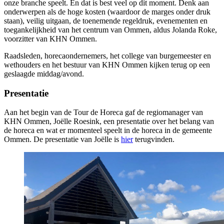
onze branche speelt. En dat is best veel op dit moment. Denk aan
onderwerpen als de hoge kosten (waardoor de marges onder druk
staan), veilig uitgaan, de toenemende regeldruk, evenementen en
toegankelijkheid van het centrum van Ommen, aldus Jolanda Roke,
voorzitter van KHN Ommen.
Raadsleden, horecaondernemers, het college van burgemeester en
wethouders en het bestuur van KHN Ommen kijken terug op een
geslaagde middag/avond.
Presentatie
Aan het begin van de Tour de Horeca gaf de regiomanager van
KHN Ommen, Joëlle Roesink, een presentatie over het belang van
de horeca en wat er momenteel speelt in de horeca in de gemeente
Ommen. De presentatie van Joëlle is
hier
terugvinden.