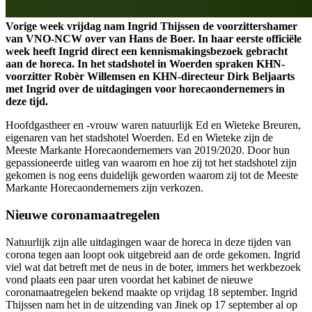
Vorige week vrijdag nam Ingrid Thijssen de voorzittershamer
van VNO-NCW over van Hans de Boer. In haar eerste officiële
week heeft Ingrid direct een kennismakingsbezoek gebracht
aan de horeca. In het stadshotel in Woerden spraken KHN-
voorzitter Robèr Willemsen en KHN-directeur Dirk Beljaarts
met Ingrid over de uitdagingen voor horecaondernemers in
deze tijd.
Hoofdgastheer en -vrouw waren natuurlijk Ed en Wieteke Breuren,
eigenaren van het stadshotel Woerden. Ed en Wieteke zijn de
Meeste Markante Horecaondernemers van 2019/2020. Door hun
gepassioneerde uitleg van waarom en hoe zij tot het stadshotel zijn
gekomen is nog eens duidelijk geworden waarom zij tot de Meeste
Markante Horecaondernemers zijn verkozen.
Nieuwe coronamaatregelen
Natuurlijk zijn alle uitdagingen waar de horeca in deze tijden van
corona tegen aan loopt ook uitgebreid aan de orde gekomen. Ingrid
viel wat dat betreft met de neus in de boter, immers het werkbezoek
vond plaats een paar uren voordat het kabinet de nieuwe
coronamaatregelen bekend maakte op vrijdag 18 september. Ingrid
Thijssen nam het in de uitzending van Jinek op 17 september al op