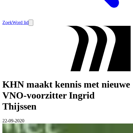
Zoek
Word lid
KHN maakt kennis met nieuwe
VNO-voorzitter Ingrid
Thijssen
22-09-2020