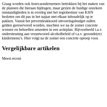
Graag worden ook horecaondernemers betrokken bij het maken van
de plannen die hieraan bijdragen, maar gezien de huidige onzekere
omstandigheden is in overleg met het regiobestuur van KHN
besloten om dit pas in het najaar met elkaar inhoudelijk op te
pakken. Vanuit het preventieakkoord uitvoeringsbudget zullen
gelden gereserveerd worden, mochten we na de zomer concrete
wensen en behoeften omzetten in een actieplan. Bijvoorbeeld t.a.v.
ondersteuning aan verantwoord alcoholbeleid of t.a.v. gezonde(re)
kindermenu’s. Hier volgt na de zomer een concrete oproep voor.
Vergelijkbare artikelen
Meest recent