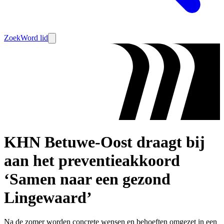
Zoek
Word lid
KHN Betuwe-Oost draagt bij
aan het preventieakkoord
‘Samen naar een gezond
Lingewaard’
Na de zomer worden concrete wensen en behoeften omgezet in een