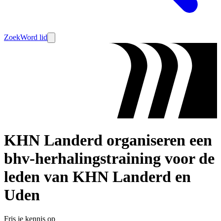
Zoek
Word lid
KHN Landerd organiseren een
bhv-herhalingstraining voor de
leden van KHN Landerd en
Uden
Fris je kennis op