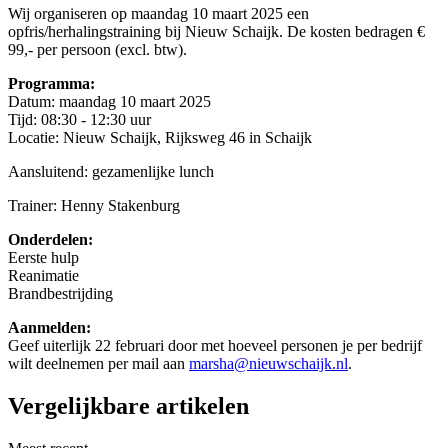
Wij organiseren op maandag 10 maart 2025 een
opfris/herhalingstraining bij Nieuw Schaijk. De kosten bedragen €
99,- per persoon (excl. btw).
Programma:
Datum: maandag 10 maart 2025
Tijd: 08:30 - 12:30 uur
Locatie: Nieuw Schaijk, Rijksweg 46 in Schaijk
Aansluitend: gezamenlijke lunch
Trainer: Henny Stakenburg
Onderdelen:
Eerste hulp
Reanimatie
Brandbestrijding
Aanmelden:
Geef uiterlijk 22 februari door met hoeveel personen je per bedrijf
wilt deelnemen per mail aan
marsha@nieuwschaijk.nl
.
Vergelijkbare artikelen