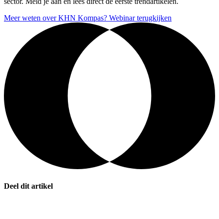
sector. Meld je aan en lees direct de eerste trendartikelen.
Meer weten over KHN Kompas?
Webinar terugkijken
Deel dit artikel