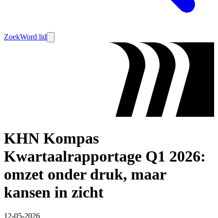
Zoek
Word lid
KHN Kompas
Kwartaalrapportage Q1 2026:
omzet onder druk, maar
kansen in zicht
12-05-2026