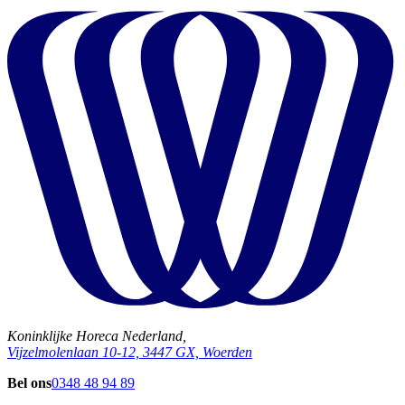
Koninklijke Horeca Nederland,
Vijzelmolenlaan 10-12, 3447 GX, Woerden
Bel ons
0348 48 94 89