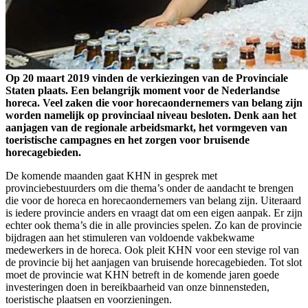
Op 20 maart 2019 vinden de verkiezingen van de Provinciale
Staten plaats. Een belangrijk moment voor de Nederlandse
horeca. Veel zaken die voor horecaondernemers van belang zijn
worden namelijk op provinciaal niveau besloten. Denk aan het
aanjagen van de regionale arbeidsmarkt, het vormgeven van
toeristische campagnes en het zorgen voor bruisende
horecagebieden.
De komende maanden gaat KHN in gesprek met
provinciebestuurders om die thema’s onder de aandacht te brengen
die voor de horeca en horecaondernemers van belang zijn. Uiteraard
is iedere provincie anders en vraagt dat om een eigen aanpak. Er zijn
echter ook thema’s die in alle provincies spelen. Zo kan de provincie
bijdragen aan het stimuleren van voldoende vakbekwame
medewerkers in de horeca. Ook pleit KHN voor een stevige rol van
de provincie bij het aanjagen van bruisende horecagebieden. Tot slot
moet de provincie wat KHN betreft in de komende jaren goede
investeringen doen in bereikbaarheid van onze binnensteden,
toeristische plaatsen en voorzieningen.