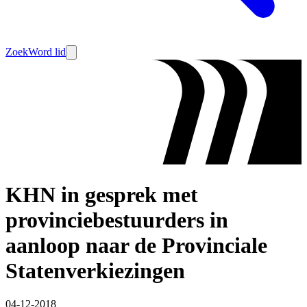
Zoek
Word lid
KHN in gesprek met
provinciebestuurders in
aanloop naar de Provinciale
Statenverkiezingen
04-12-2018