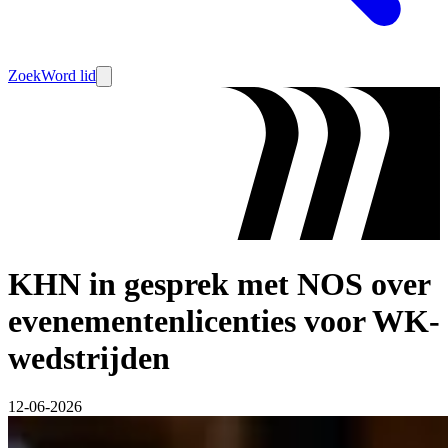
Zoek
Word lid
KHN in gesprek met NOS over
evenementenlicenties voor WK-
wedstrijden
12-06-2026