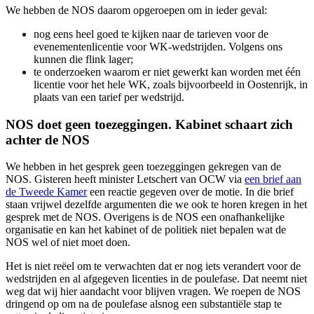
We hebben de NOS daarom opgeroepen om in ieder geval:
nog eens heel goed te kijken naar de tarieven voor de
evenementenlicentie voor WK-wedstrijden. Volgens ons
kunnen die flink lager;
te onderzoeken waarom er niet gewerkt kan worden met één
licentie voor het hele WK, zoals bijvoorbeeld in Oostenrijk, in
plaats van een tarief per wedstrijd.
NOS doet geen toezeggingen. Kabinet schaart zich
achter de NOS
We hebben in het gesprek geen toezeggingen gekregen van de
NOS. Gisteren heeft minister Letschert van OCW via
een brief aan
de Tweede Kamer
een reactie gegeven over de motie. In die brief
staan vrijwel dezelfde argumenten die we ook te horen kregen in het
gesprek met de NOS. Overigens is de NOS een onafhankelijke
organisatie en kan het kabinet of de politiek niet bepalen wat de
NOS wel of niet moet doen.
Het is niet reëel om te verwachten dat er nog iets verandert voor de
wedstrijden en al afgegeven licenties in de poulefase. Dat neemt niet
weg dat wij hier aandacht voor blijven vragen. We roepen de NOS
dringend op om na de poulefase alsnog een substantiële stap te