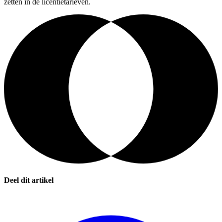
zetten in de licentietarieven.
Deel dit artikel