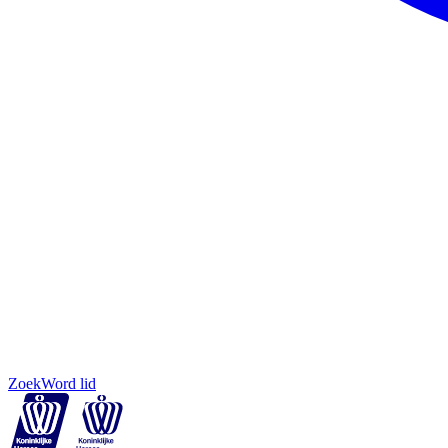
Zoek
Word lid