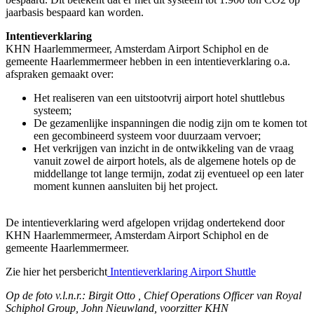
jaarbasis bespaard kan worden.
Intentieverklaring
KHN Haarlemmermeer, Amsterdam Airport Schiphol en de
gemeente Haarlemmermeer hebben in een intentieverklaring o.a.
afspraken gemaakt over:
Het realiseren van een uitstootvrij airport hotel shuttlebus
systeem;
De gezamenlijke inspanningen die nodig zijn om te komen tot
een gecombineerd systeem voor duurzaam vervoer;
Het verkrijgen van inzicht in de ontwikkeling van de vraag
vanuit zowel de airport hotels, als de algemene hotels op de
middellange tot lange termijn, zodat zij eventueel op een later
moment kunnen aansluiten bij het project.
De intentieverklaring werd afgelopen vrijdag ondertekend door
KHN Haarlemmermeer, Amsterdam Airport Schiphol en de
gemeente Haarlemmermeer.
Zie hier het persbericht
Intentieverklaring Airport Shuttle
Op de foto v.l.n.r.: Birgit Otto , Chief Operations Officer van Royal
Schiphol Group, John Nieuwland, voorzitter KHN