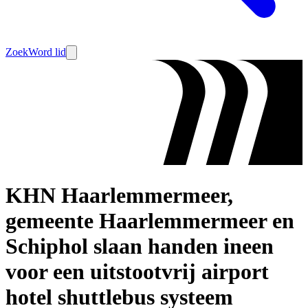
Zoek
Word lid
KHN Haarlemmermeer,
gemeente Haarlemmermeer en
Schiphol slaan handen ineen
voor een uitstootvrij airport
hotel shuttlebus systeem