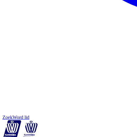
Zoek
Word lid