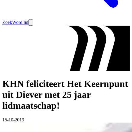
Zoek
Word lid
KHN feliciteert Het Keernpunt
uit Diever met 25 jaar
lidmaatschap!
15-10-2019