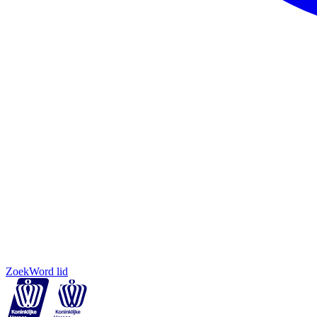
Zoek
Word lid