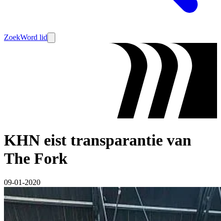
Zoek
Word lid
KHN eist transparantie van
The Fork
09-01-2020