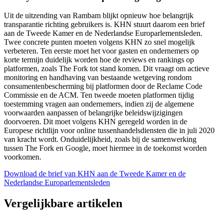
Uit de uitzending van Rambam blijkt opnieuw hoe belangrijk
transparantie richting gebruikers is. KHN stuurt daarom een brief
aan de Tweede Kamer en de Nederlandse Europarlementsleden.
Twee concrete punten moeten volgens KHN zo snel mogelijk
verbeteren. Ten eerste moet het voor gasten en ondernemers op
korte termijn duidelijk worden hoe de reviews en rankings op
platformen, zoals The Fork tot stand komen. Dit vraagt om actieve
monitoring en handhaving van bestaande wetgeving rondom
consumentenbescherming bij platformen door de Reclame Code
Commissie en de ACM. Ten tweede moeten platformen tijdig
toestemming vragen aan ondernemers, indien zij de algemene
voorwaarden aanpassen of belangrijke beleidswijzigingen
doorvoeren. Dit moet volgens KHN geregeld worden in de
Europese richtlijn voor online tussenhandelsdiensten die in juli 2020
van kracht wordt. Onduidelijkheid, zoals bij de samenwerking
tussen The Fork en Google, moet hiermee in de toekomst worden
voorkomen.
Download de brief van KHN aan de Tweede Kamer en de
Nederlandse Europarlementsleden
Vergelijkbare artikelen