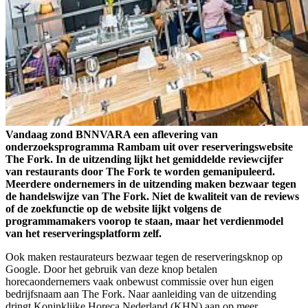
Vandaag zond BNNVARA een aflevering van
onderzoeksprogramma Rambam uit over reserveringswebsite
The Fork. In de uitzending lijkt het gemiddelde reviewcijfer
van restaurants door The Fork te worden gemanipuleerd.
Meerdere ondernemers in de uitzending maken bezwaar tegen
de handelswijze van The Fork. Niet de kwaliteit van de reviews
of de zoekfunctie op de website lijkt volgens de
programmamakers voorop te staan, maar het verdienmodel
van het reserveringsplatform zelf.
Ook maken restaurateurs bezwaar tegen de reserveringsknop op
Google. Door het gebruik van deze knop betalen
horecaondernemers vaak onbewust commissie over hun eigen
bedrijfsnaam aan The Fork. Naar aanleiding van de uitzending
dringt Koninklijke Horeca Nederland (KHN) aan op meer