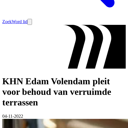
Zoek
Word lid
KHN Edam Volendam pleit
voor behoud van verruimde
terrassen
04-11-2022