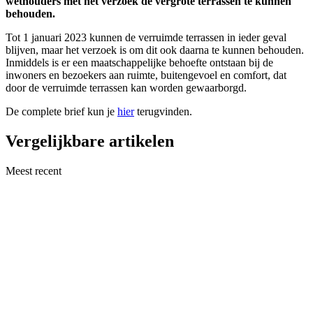
wethouders met het verzoek de vergrote terrassen te kunnen
behouden.
Tot 1 januari 2023 kunnen de verruimde terrassen in ieder geval
blijven, maar het verzoek is om dit ook daarna te kunnen behouden.
Inmiddels is er een maatschappelijke behoefte ontstaan bij de
inwoners en bezoekers aan ruimte, buitengevoel en comfort, dat
door de verruimde terrassen kan worden gewaarborgd.
De complete brief kun je
hier
terugvinden.
Vergelijkbare artikelen
Meest recent