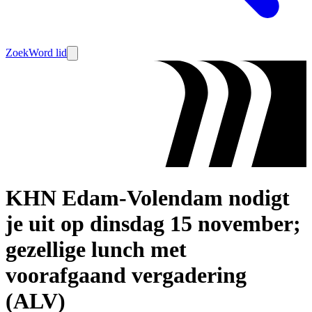
Zoek
Word lid
KHN Edam-Volendam nodigt
je uit op dinsdag 15 november;
gezellige lunch met
voorafgaand vergadering
(ALV)