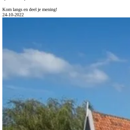
Kom langs en deel je mening!
24-10-2022