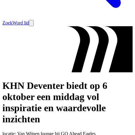
Zoek
Word lid
KHN Deventer biedt op 6
oktober een middag vol
inspiratie en waardevolle
inzichten
locatie: Van Wijnen lounge bij GO Ahead Eagles