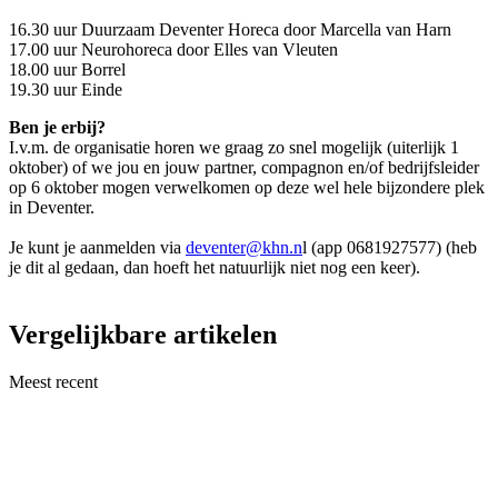
16.30 uur Duurzaam Deventer Horeca door Marcella van Harn
17.00 uur Neurohoreca door Elles van Vleuten
18.00 uur Borrel
19.30 uur Einde
Ben je erbij?
I.v.m. de organisatie horen we graag zo snel mogelijk (uiterlijk 1
oktober) of we jou en jouw partner, compagnon en/of bedrijfsleider
op 6 oktober mogen verwelkomen op deze wel hele bijzondere plek
in Deventer.
Je kunt je aanmelden via
deventer@khn.n
l (app 0681927577) (heb
je dit al gedaan, dan hoeft het natuurlijk niet nog een keer).
Vergelijkbare artikelen
Meest recent