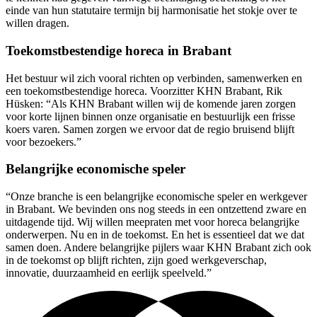
einde van hun statutaire termijn bij harmonisatie het stokje over te
willen dragen.
Toekomstbestendige horeca in Brabant
Het bestuur wil zich vooral richten op verbinden, samenwerken en
een toekomstbestendige horeca. Voorzitter KHN Brabant, Rik
Hüsken: “Als KHN Brabant willen wij de komende jaren zorgen
voor korte lijnen binnen onze organisatie en bestuurlijk een frisse
koers varen. Samen zorgen we ervoor dat de regio bruisend blijft
voor bezoekers.”
Belangrijke economische speler
“Onze branche is een belangrijke economische speler en werkgever
in Brabant. We bevinden ons nog steeds in een ontzettend zware en
uitdagende tijd. Wij willen meepraten met voor horeca belangrijke
onderwerpen. Nu en in de toekomst. En het is essentieel dat we dat
samen doen. Andere belangrijke pijlers waar KHN Brabant zich ook
in de toekomst op blijft richten, zijn goed werkgeverschap,
innovatie, duurzaamheid en eerlijk speelveld.”