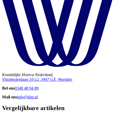
Koninklijke Horeca Nederland,
Vijzelmolenlaan 10-12, 3447 GX, Woerden
Bel ons
0348 48 94 89
Mail ons
info@khn.nl
Vergelijkbare artikelen